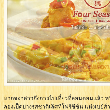
หากจะกล่าวถึงการไปเที่ยวที่ลอนดอนแล้ว หนึ่
ลองเป็ดย่างรสชาติเลิศที่โฟร์ซีซั่น แห่งเบย์ส