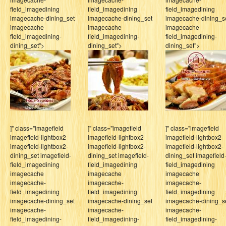
field_imagedining
field_imagedining
field_imagedining
imagecache-dining_set
imagecache-dining_set
imagecache-dining_s
imagecache-
imagecache-
imagecache-
field_imagedining-
field_imagedining-
field_imagedining-
dining_set">
dining_set">
dining_set">
]" class="imagefield
]" class="imagefield
]" class="imagefield
imagefield-lightbox2
imagefield-lightbox2
imagefield-lightbox2
imagefield-lightbox2-
imagefield-lightbox2-
imagefield-lightbox2-
dining_set imagefield-
dining_set imagefield-
dining_set imagefield
field_imagedining
field_imagedining
field_imagedining
imagecache
imagecache
imagecache
imagecache-
imagecache-
imagecache-
field_imagedining
field_imagedining
field_imagedining
imagecache-dining_set
imagecache-dining_set
imagecache-dining_s
imagecache-
imagecache-
imagecache-
field_imagedining-
field_imagedining-
field_imagedining-