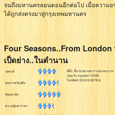
จนถึงมหานครลอนดอนอีกต่อไป เมื่อความอร่
ได้ถูกส่งตรงมาสู่กรุงเทพมหานคร
Four Seasons..From London to
เป็ดย่าง..ในตำนาน
ที่ตั้ง: ชั้น G สยามพารากอน พระราม 
รสชาติ
ปทุมวัน กรุงเทพฯ 10330
โทรศัพท์: 02-610-9578-9
คุณภาพวัตถุดิบ
สุขอนามัย
ความคุ้มค่าราคา