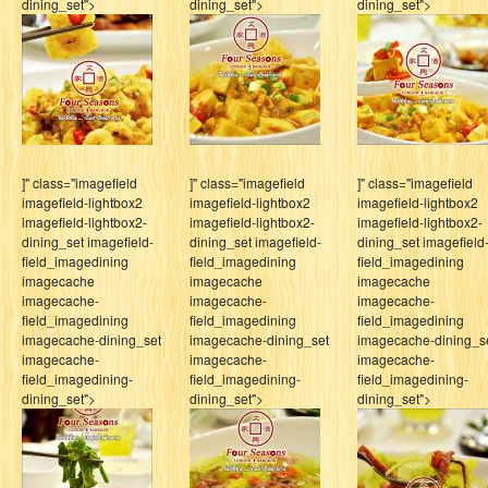
dining_set">
dining_set">
dining_set">
]" class="imagefield
]" class="imagefield
]" class="imagefield
imagefield-lightbox2
imagefield-lightbox2
imagefield-lightbox2
imagefield-lightbox2-
imagefield-lightbox2-
imagefield-lightbox2-
dining_set imagefield-
dining_set imagefield-
dining_set imagefield
field_imagedining
field_imagedining
field_imagedining
imagecache
imagecache
imagecache
imagecache-
imagecache-
imagecache-
field_imagedining
field_imagedining
field_imagedining
imagecache-dining_set
imagecache-dining_set
imagecache-dining_s
imagecache-
imagecache-
imagecache-
field_imagedining-
field_imagedining-
field_imagedining-
dining_set">
dining_set">
dining_set">