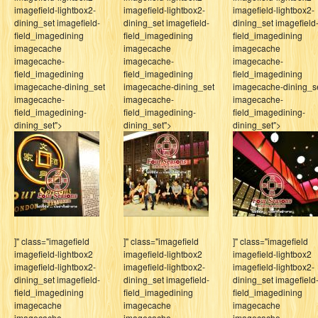
imagefield-lightbox2-
imagefield-lightbox2-
imagefield-lightbox2-
dining_set imagefield-
dining_set imagefield-
dining_set imagefield
field_imagedining
field_imagedining
field_imagedining
imagecache
imagecache
imagecache
imagecache-
imagecache-
imagecache-
field_imagedining
field_imagedining
field_imagedining
imagecache-dining_set
imagecache-dining_set
imagecache-dining_s
imagecache-
imagecache-
imagecache-
field_imagedining-
field_imagedining-
field_imagedining-
dining_set">
dining_set">
dining_set">
]" class="imagefield
]" class="imagefield
]" class="imagefield
imagefield-lightbox2
imagefield-lightbox2
imagefield-lightbox2
imagefield-lightbox2-
imagefield-lightbox2-
imagefield-lightbox2-
dining_set imagefield-
dining_set imagefield-
dining_set imagefield
field_imagedining
field_imagedining
field_imagedining
imagecache
imagecache
imagecache
imagecache-
imagecache-
imagecache-