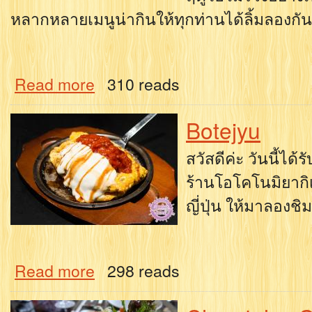
หลากหลายเมนูน่ากินให้ทุกท่านได้ลิ้มลองกัน
Read more
310 reads
Botejyu
สวัสดีค่ะ วันนี้ได้
ร้านโอโคโนมิยากิ
ญี่ปุ่น ให้มาลองช
Read more
298 reads