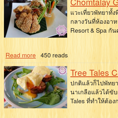
Chomtalay Ga
แวะเที่ยวพัทยาทั้
กลางวันที่ห้องอา
Resort & Spa กันค
Read more
450 reads
Tree Tales C
ปกติแล้วก็ไปพัทย
นาเกลือแล้วได้ขับ
Tales ที่ทำให้ต้