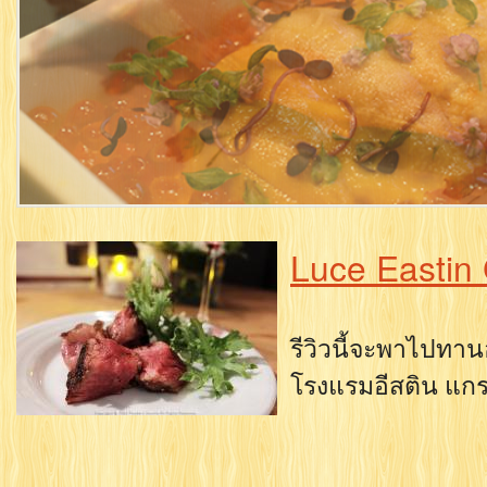
Luce Eastin
รีวิวนี้จะพาไปทาน
โรงแรมอีสติน แกร