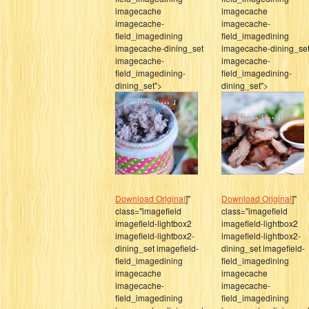
imagecache
imagecache
imagecache-
imagecache-
field_imagedining
field_imagedining
imagecache-dining_set
imagecache-dining_se
imagecache-
imagecache-
field_imagedining-
field_imagedining-
dining_set">
dining_set">
Download Original
]"
Download Original
]"
class="imagefield
class="imagefield
imagefield-lightbox2
imagefield-lightbox2
imagefield-lightbox2-
imagefield-lightbox2-
dining_set imagefield-
dining_set imagefield-
field_imagedining
field_imagedining
imagecache
imagecache
imagecache-
imagecache-
field_imagedining
field_imagedining