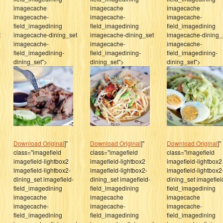
imagecache
imagecache
imagecache
imagecache-
imagecache-
imagecache-
field_imagedining
field_imagedining
field_imagedining
t
imagecache-dining_set
imagecache-dining_set
imagecache-dining_
imagecache-
imagecache-
imagecache-
field_imagedining-
field_imagedining-
field_imagedining-
dining_set">
dining_set">
dining_set">
Download Original
]"
Download Original
]"
Download Original
]"
class="imagefield
class="imagefield
class="imagefield
imagefield-lightbox2
imagefield-lightbox2
imagefield-lightbox2
imagefield-lightbox2-
imagefield-lightbox2-
imagefield-lightbox2
dining_set imagefield-
dining_set imagefield-
dining_set imagefiel
field_imagedining
field_imagedining
field_imagedining
imagecache
imagecache
imagecache
imagecache-
imagecache-
imagecache-
field_imagedining
field_imagedining
field_imagedining