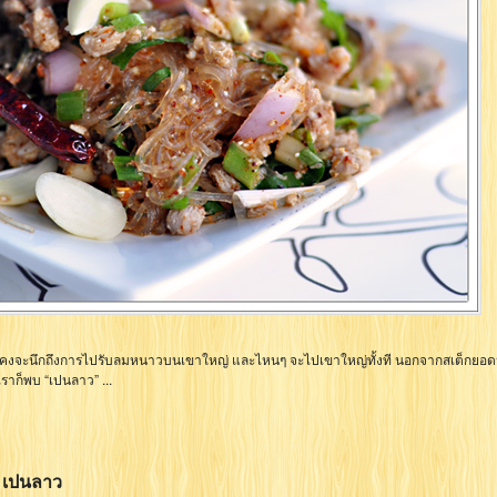
นก็คงจะนึกถึงการไปรับลมหนาวบนเขาใหญ่ และไหนๆ จะไปเขาใหญ่ทั้งที นอกจากสเต็กยอด
เราก็พบ “เปนลาว” ...
น เปนลาว