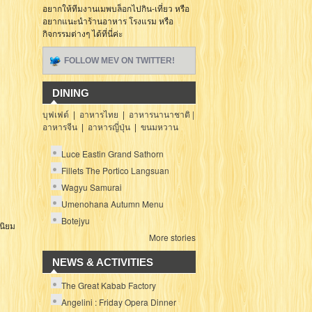
อยากให้ทีมงานเมพบล็อกไปกิน-เที่ยว หรือ
อยากแนะนำร้านอาหาร โรงแรม หรือ
กิจกรรมต่างๆ ได้ที่นี่ค่ะ
FOLLOW MEV ON TWITTER!
DINING
บุฟเฟต์
|
อาหารไทย
|
อาหารนานาชาติ |
อาหารจีน
|
อาหารญี่ปุ่น
|
ขนมหวาน
Luce Eastin Grand Sathorn
Fillets The Portico Langsuan
Wagyu Samurai
Umenohana Autumn Menu
Botejyu
นิยม
More stories
NEWS & ACTIVITIES
The Great Kabab Factory
Angelini : Friday Opera Dinner