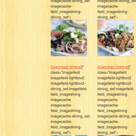
imagecache-dining_set
imagecache-dining_se
imagecache-
imagecache-
field_imagedining-
field_imagedining-
dining_set">
dining_set">
Download Original
]"
Download Original
]"
class="imagefield
class="imagefield
imagefield-lightbox2
imagefield-lightbox2
imagefield-lightbox2-
imagefield-lightbox2-
dining_set imagefield-
dining_set imagefield-
field_imagedining
field_imagedining
imagecache
imagecache
imagecache-
imagecache-
field_imagedining
field_imagedining
imagecache-dining_set
imagecache-dining_se
imagecache-
imagecache-
field_imagedining-
field_imagedining-
dining_set">
dining_set">