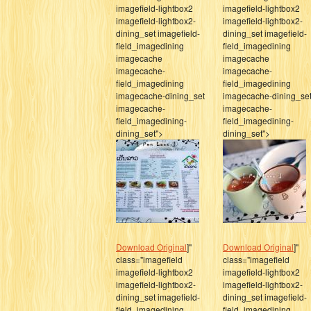
imagefield-lightbox2
imagefield-lightbox2
imagefield-lightbox2-
imagefield-lightbox2-
dining_set imagefield-
dining_set imagefield-
field_imagedining
field_imagedining
imagecache
imagecache
imagecache-
imagecache-
field_imagedining
field_imagedining
imagecache-dining_set
imagecache-dining_se
imagecache-
imagecache-
field_imagedining-
field_imagedining-
dining_set">
dining_set">
Download Original
]"
Download Original
]"
class="imagefield
class="imagefield
imagefield-lightbox2
imagefield-lightbox2
imagefield-lightbox2-
imagefield-lightbox2-
dining_set imagefield-
dining_set imagefield-
field_imagedining
field_imagedining