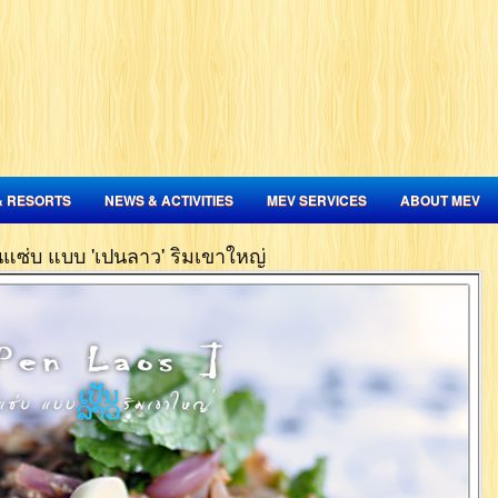
& RESORTS
NEWS & ACTIVITIES
MEV SERVICES
ABOUT MEV
นแซ่บ แบบ 'เปนลาว' ริมเขาใหญ่