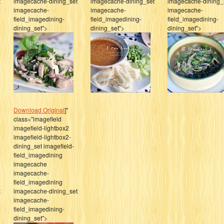
t
imagecache-dining_set
imagecache-dining_set
imagecache-dining_
imagecache-
imagecache-
imagecache-
field_imagedining-
field_imagedining-
field_imagedining-
dining_set">
dining_set">
dining_set">
Download Original
]"
class="imagefield
imagefield-lightbox2
imagefield-lightbox2-
dining_set imagefield-
field_imagedining
imagecache
imagecache-
field_imagedining
t
imagecache-dining_set
imagecache-
field_imagedining-
dining_set">