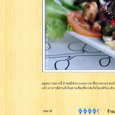
ฤดูหนาวอย่างนี้ ถ้าพอมีจังหวะและเวลาสั้นๆ หลายๆ ค
แล้ว อาหารอีสานก็เป็นทางเลือกที่น่าสนใจไม่แพ้กัน แล้ว
ร้า
รสชาติ