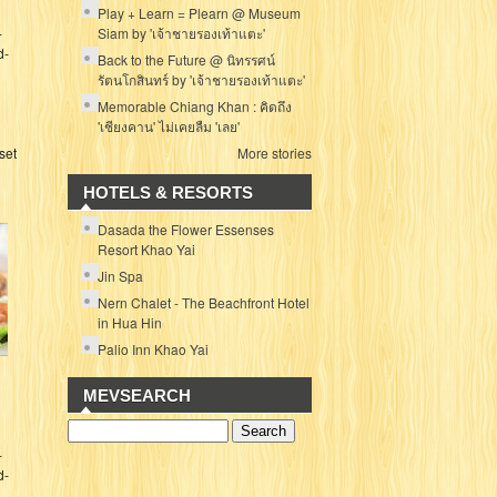
Play + Learn = Plearn @ Museum
-
Siam by 'เจ้าชายรองเท้าแตะ'
d-
Back to the Future @ นิทรรศน์
รัตนโกสินทร์ by 'เจ้าชายรองเท้าแตะ'
Memorable Chiang Khan : คิดถึง
'เชียงคาน' ไม่เคยลืม 'เลย'
set
More stories
HOTELS & RESORTS
Dasada the Flower Essenses
Resort Khao Yai
Jin Spa
Nern Chalet - The Beachfront Hotel
in Hua Hin
Palio Inn Khao Yai
MEVSEARCH
-
d-