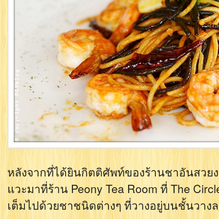
หลังจากที่ได้ยินกิตติศัพท์ของร้านชาอันสวย
แวะมาที่ร้าน Peony Tea Room ที่ The Circl
เต็มไปด้วยชาชนิดต่างๆ ที่วางอยู่บนชั้นวา