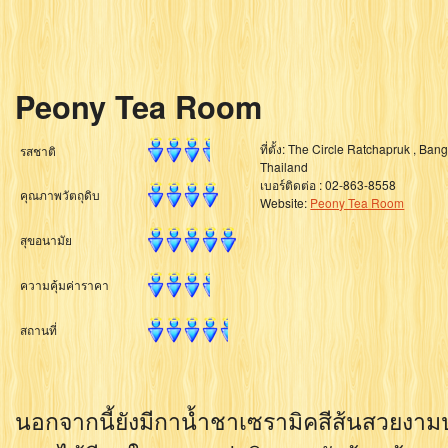
Peony Tea Room
ที่ตั้ง: The Circle Ratchapruk , Ban
รสชาติ
Thailand
เบอร์ติดต่อ : 02-863-8558
คุณภาพวัตถุดิบ
Website:
Peony Tea Room
สุขอนามัย
ความคุ้มค่าราคา
สถานที่
นอกจากนี้ยังมีกาน้ำชาเซรามิคสีส้นสวยงาม