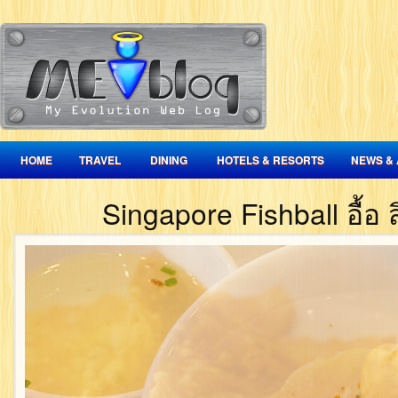
HOME
TRAVEL
DINING
HOTELS & RESORTS
NEWS & 
Singapore Fishball อื้อ 