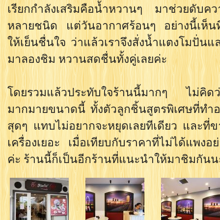
เรียกกำลังเสริมคือน้ำหวานๆ มาช่วยดับความเผ
หลายชนิด แต่วันอากาศร้อนๆ อย่างนี้เห็นทีจ
ให้เย็นชื่นใจ ว่าแล้วเราจึงสั่งน้ำแตงโมปั่น
มาลองชิม หวานสดชื่นทั้งคู่เลยค่ะ
โดยรวมแล้วประทับใจร้านนี้มากๆ ไม่คิดว่าร้
มากมายขนาดนี้ ทั้งตัวลูกชิ้นสูตรพิเศษที่ทำอ
สุดๆ แทบไม่อยากจะหยุดเลยทีเดียว และที่ขาด
เครื่องเยอะ เมื่อเทียบกับราคาที่ไม่ได้แพงอย
ค่ะ ร้านนี้ก็เป็นอีกร้านที่แนะนำให้มาชิมกัน