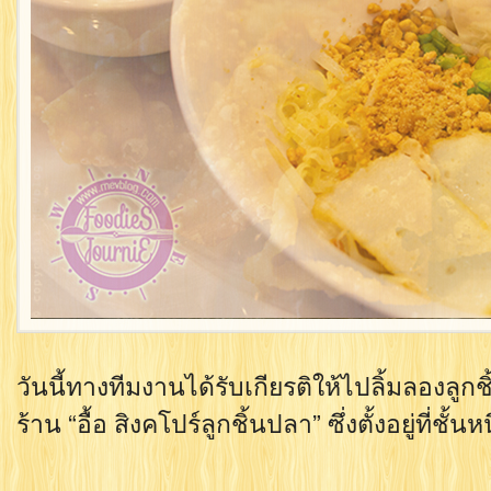
วันนี้ทางทีมงานได้รับเกียรติให้ไปลิ้มลองลูกช
ร้าน “อื้อ สิงคโปร์ลูกชิ้นปลา” ซึ่งตั้งอยู่ที่ช