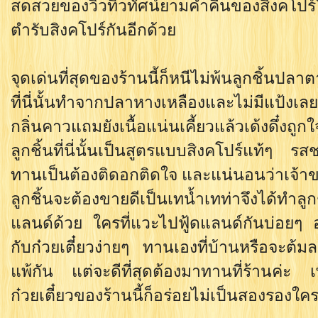
สดสวยของวิวทิวทัศน์ยามค่ำคืนของสิงคโปร์ใ
ตำรับสิงคโปร์กันอีกด้วย
จุดเด่นที่สุดของร้านนี้ก็หนีไม่พ้นลูกชิ้นปล
ที่นี่นั้นทำจากปลาหางเหลืองและไม่มีแป้ง
กลิ่นคาวแถมยังเนื้อแน่นเคี้ยวแล้วเด้งดึ๋งถู
ลูกชิ้นที่นี่นั้นเป็นสูตรแบบสิงคโปร์แท้ๆ ร
ทานเป็นต้องติดอกติดใจ และแน่นอนว่าเจ้าข
ลูกชิ้นจะต้องขายดีเป็นเทน้ำเทท่าจึงได้ทำลู
แลนด์ด้วย ใครที่แวะไปฟู้ดแลนด์กันบ่อยๆ 
กับก๋วยเตี๋ยวง่ายๆ ทานเองที่บ้านหรือจะต้มล
แพ้กัน แต่จะดีที่สุดต้องมาทานที่ร้านค่ะ
ก๋วยเตี๋ยวของร้านนี้ก็อร่อยไม่เป็นสองรองใค