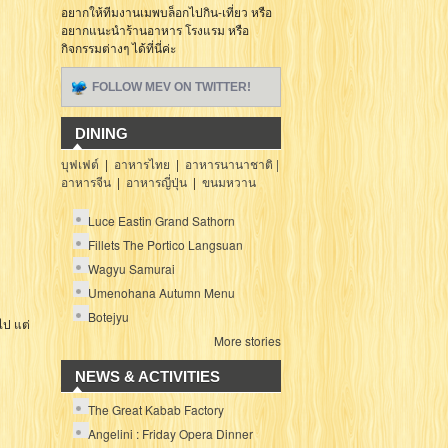
อยากให้ทีมงานเมพบล็อกไปกิน-เที่ยว หรือ
อยากแนะนำร้านอาหาร โรงแรม หรือ
กิจกรรมต่างๆ ได้ที่นี่ค่ะ
FOLLOW MEV ON TWITTER!
DINING
บุฟเฟต์
|
อาหารไทย
|
อาหารนานาชาติ |
อาหารจีน
|
อาหารญี่ปุ่น
|
ขนมหวาน
Luce Eastin Grand Sathorn
Fillets The Portico Langsuan
Wagyu Samurai
Umenohana Autumn Menu
Botejyu
ไป แต่
More stories
NEWS & ACTIVITIES
The Great Kabab Factory
Angelini : Friday Opera Dinner