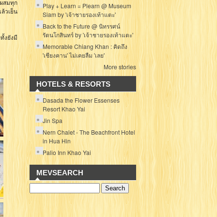
ผสมทุก
Play + Learn = Plearn @ Museum
้วเย็น
Siam by 'เจ้าชายรองเท้าแตะ'
Back to the Future @ นิทรรศน์
รัตนโกสินทร์ by 'เจ้าชายรองเท้าแตะ'
้งยังมี
Memorable Chiang Khan : คิดถึง
'เชียงคาน' ไม่เคยลืม 'เลย'
More stories
HOTELS & RESORTS
Dasada the Flower Essenses
Resort Khao Yai
Jin Spa
Nern Chalet - The Beachfront Hotel
in Hua Hin
Palio Inn Khao Yai
MEVSEARCH