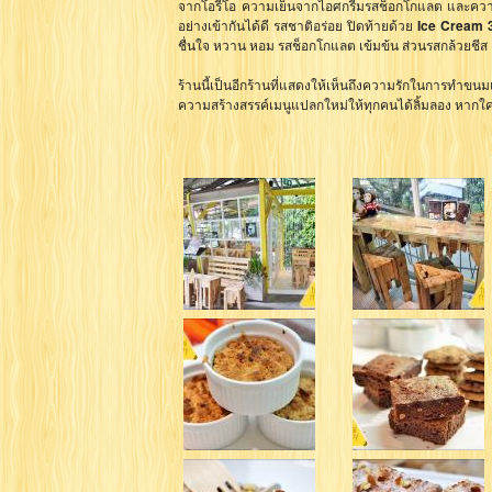
จากโอรีโอ ความเย็นจากไอศกรีมรสช็อกโกแลต และความ
อย่างเข้ากันได้ดี รสชาติอร่อย ปิดท้ายด้วย
Ice Cream 
ชื่นใจ หวาน หอม รสช็อกโกแลต เข้มข้น ส่วนรสกล้วยชีส เน
ร้านนี้เป็นอีกร้านที่แสดงให้เห็นถึงความรักในการทำขนม
ความสร้างสรรค์เมนูแปลกใหม่ให้ทุกคนได้ลิ้มลอง หากใคร