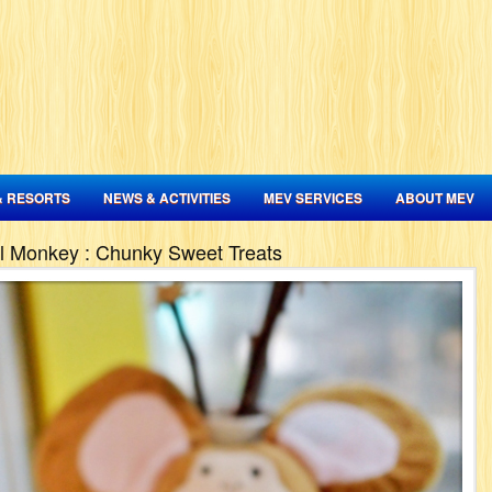
& RESORTS
NEWS & ACTIVITIES
MEV SERVICES
ABOUT MEV
al Monkey : Chunky Sweet Treats