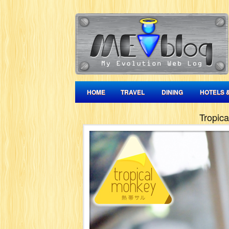
HOME
TRAVEL
DINING
HOTELS 
Tropic