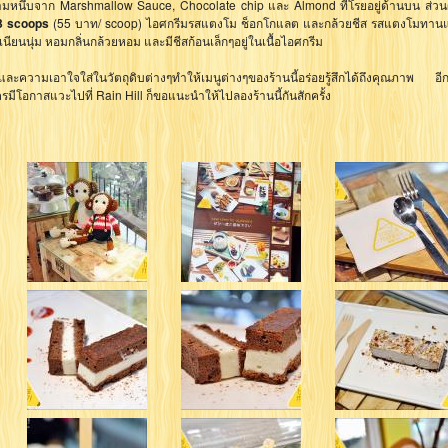
หนึบจาก Marshmallow Sauce, Chocolate chip และ Almond ที่โรยอยู่ด้านบน ส่วน
3 scoops
(55 บาท/ scoop) ไอศกรีมรสแตงโม ช็อกโกแลต และกล้วยชีส รสแตงโมทานแล
ียนนุ่ม หอมกลิ่นกล้วยหอม และมีชีสก้อนเล็กๆอยู่ในเนื้อไอศกรีม
และความเอาใจใส่ในวัตถุดิบต่างๆทำให้เมนูต่างๆของร้านนี้อร่อยรู้สึกได้ถึงคุณภาพ อีกทั
มีโอกาสแวะไปที่ Rain Hill ก็ขอแนะนำให้ไปลองร้านนี้กันสักครั้ง