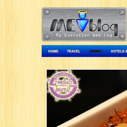
HOME
TRAVEL
DINING
HOTELS 