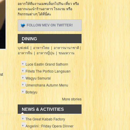
อยากให้ทีมงานเมพบล็อกไปกิน-เที่ยว หรือ
อยากแนะนำร้านอาหาร โรงแรม หรือ
กิจกรรมต่างๆ ได้ที่นี่ค่ะ
FOLLOW MEV ON TWITTER!
DINING
บุฟเฟต์
|
อาหารไทย
|
อาหารนานาชาติ |
อาหารจีน
|
อาหารญี่ปุ่น
|
ขนมหวาน
Luce Eastin Grand Sathorn
Fillets The Portico Langsuan
st
Wagyu Samurai
Umenohana Autumn Menu
Botejyu
More stories
NEWS & ACTIVITIES
The Great Kabab Factory
Angelini : Friday Opera Dinner