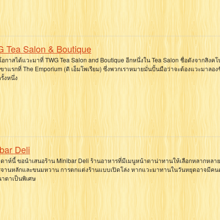
 Tea Salon & Boutique
มีโอกาสได้แวะมาที่ TWG Tea Salon and Boutique อีกหนึ่งใน Tea Salon ชื่อดังจากสิงคโปร
ขาแรกที่ The Emporium (ดิ เอ็มโพเรียม) ซึ่งพวกเราหมายมั่นปั้นมือว่าจะต้องแวะมาลองช
รั้งหนึ่ง
bar Deli
ัปดาห์นี้ ขอนำเสนอร้าน Minibar Deli ร้านอาหารที่มีเมนูหน้าตาน่าทานให้เลือกหลากหลาย 
จานหลักและขนมหวาน การตกแต่งร้านแบบเปิดโล่ง หากแวะมาทานในวันหยุดอาจมีคน
นาตาเป็นพิเศษ