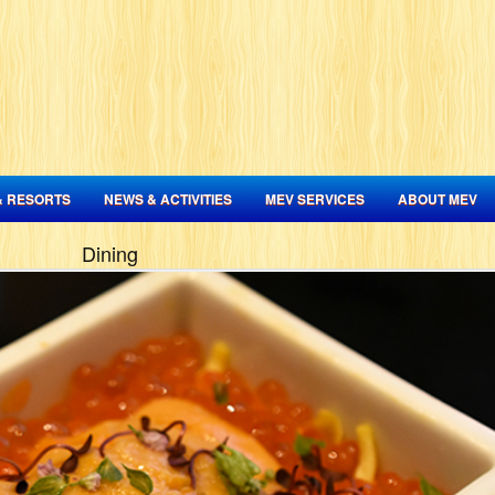
& RESORTS
NEWS & ACTIVITIES
MEV SERVICES
ABOUT MEV
Dining