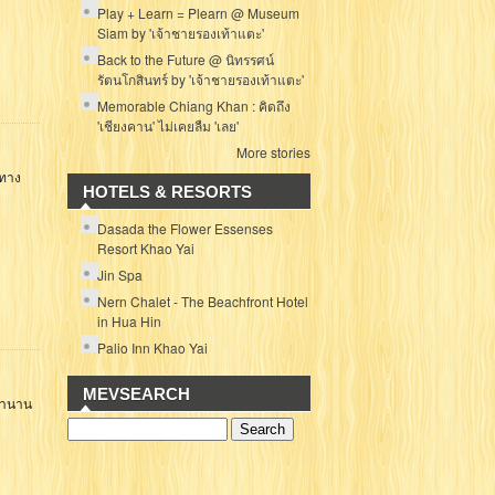
Play + Learn = Plearn @ Museum
Siam by 'เจ้าชายรองเท้าแตะ'
Back to the Future @ นิทรรศน์
รัตนโกสินทร์ by 'เจ้าชายรองเท้าแตะ'
Memorable Chiang Khan : คิดถึง
'เชียงคาน' ไม่เคยลืม 'เลย'
More stories
 ทาง
HOTELS & RESORTS
Dasada the Flower Essenses
Resort Khao Yai
Jin Spa
Nern Chalet - The Beachfront Hotel
in Hua Hin
Palio Inn Khao Yai
MEVSEARCH
นมานาน