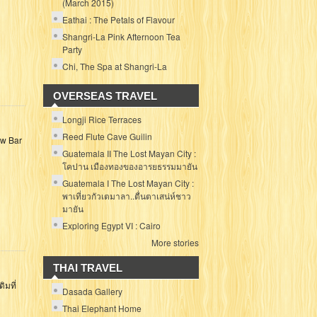
(March 2015)
Eathai : The Petals of Flavour
Shangri-La Pink Afternoon Tea
Party
Chi, The Spa at Shangri-La
OVERSEAS TRAVEL
Longji Rice Terraces
Reed Flute Cave Guilin
aw Bar
Guatemala II The Lost Mayan City :
โคปาน เมืองทองของอารยธรรมมายัน
Guatemala I The Lost Mayan City :
พาเที่ยวกัวเตมาลา..ตื่นตาเสน่ห์ชาว
มายัน
Exploring Egypt VI : Cairo
More stories
THAI TRAVEL
ิมที่
Dasada Gallery
Thai Elephant Home