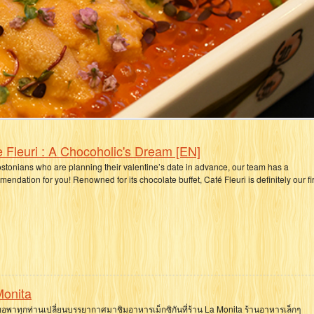
 Fleuri : A Chocoholic's Dream [EN]
stonians who are planning their valentine’s date in advance, our team has a
endation for you! Renowned for its chocolate buffet, Café Fleuri is definitely our fir
Monita
ี้ขอพาทุกท่านเปลี่ยนบรรยากาศมาชิมอาหารเม็กซิกันที่ร้าน La Monita ร้านอาหารเล็กๆ