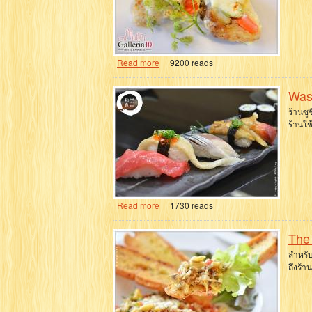
Read more
9200 reads
Was
ร้านซู
ร้านใช
Read more
1730 reads
The
สำหรับ
ถึงร้