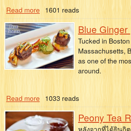
Read more
1601 reads
Blue Ginger 
Tucked in Boston 
Massachusetts, Bl
as one of the mo
around.
Read more
1033 reads
Peony Tea 
หลังจากที่ได้ยินก