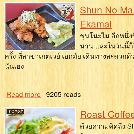
Shun No Ma
Ekamai
ชุนโนะไม อีกหนึ่งร้
นาน และในวันนี้ก
ครั้ง ที่สาขาเกตเวย์ เอกมัย เดินทางสะดวกด้
นั่นเอง
Read more
9205 reads
Roast Coffe
ด้วยความคิดถึง S