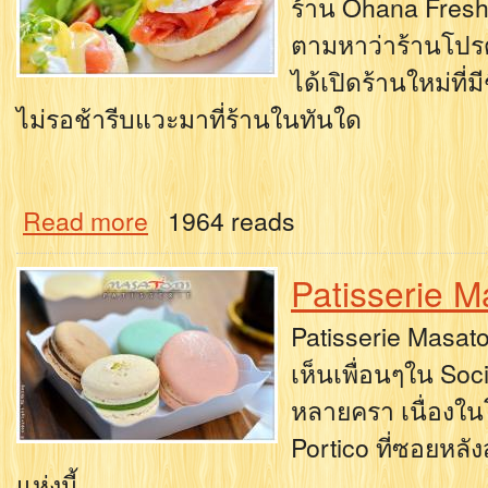
ร้าน Ohana Fresh 
ตามหาว่าร้านโปรดแ
ได้เปิดร้านใหม่ที่ม
ไม่รอช้ารีบแวะมาที่ร้านในทันใด
Read more
1964 reads
Patisserie 
Patisserie Masatom
เห็นเพื่อนๆใน Soc
หลายครา เนื่องใน
Portico ที่ซอยหลัง
แห่งนี้