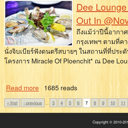
Dee Lounge :
Out In @Nov
ถึงแม้ว่าปีนี้อาก
กรุงเทพฯ ตามที่ค
นั่งจิบเบียร์ฟังดนตรีสบายๆ ในสถานที่ที่ป
โครงการ Miracle Of Ploenchit* ณ Dee Lou
Read more
1685 reads
« first
‹ previous
3
4
5
6
7
8
9
10
11
…
Copyright © 2010-201