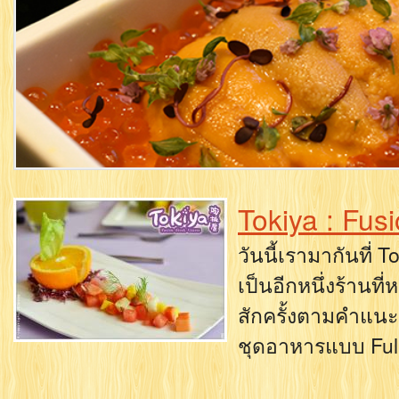
Tokiya : Fus
วันนี้เรามากันที่ T
เป็นอีกหนึ่งร้านที
สักครั้งตามคำแน
ชุดอาหารแบบ Ful