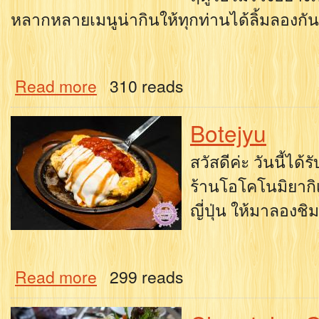
หลากหลายเมนูน่ากินให้ทุกท่านได้ลิ้มลองกัน
Read more
310 reads
Botejyu
สวัสดีค่ะ วันนี้ได้
ร้านโอโคโนมิยากิ
ญี่ปุ่น ให้มาลองช
Read more
299 reads