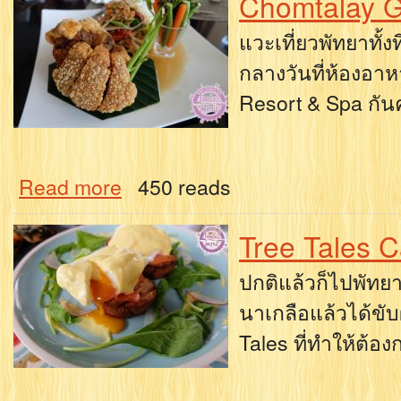
Chomtalay Ga
แวะเที่ยวพัทยาทั้
กลางวันที่ห้องอา
Resort & Spa กันค
Read more
450 reads
Tree Tales C
ปกติแล้วก็ไปพัทย
นาเกลือแล้วได้ขับ
Tales ที่ทำให้ต้