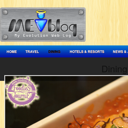
HOME
TRAVEL
DINING
HOTELS & RESORTS
NEWS & 
Dining