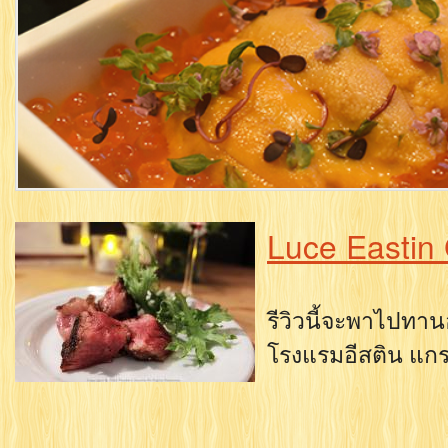
Luce Eastin
รีวิวนี้จะพาไปทาน
โรงแรมอีสติน แกร