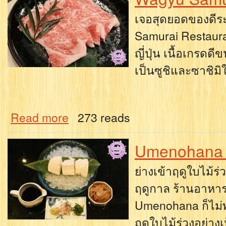
เจอสุดยอดของดีระด
Samurai Restauran
ญี่ปุ่น เนื้อเกรดด
เป็นซูชิและซาชิมิ
Read more
273 reads
Umenohana
ย่างเข้าฤดูใบไม้ร่
ฤดูกาล ร้านอาหาร
Umenohana ก็ไม่พ
ฤดูใบไม้ร่วงอย่าง